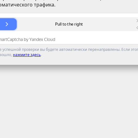
оматического трафика.
е успешной проверки вы будете автоматически перенаправлены. Если этог
зошло,
нажмите здесь
.