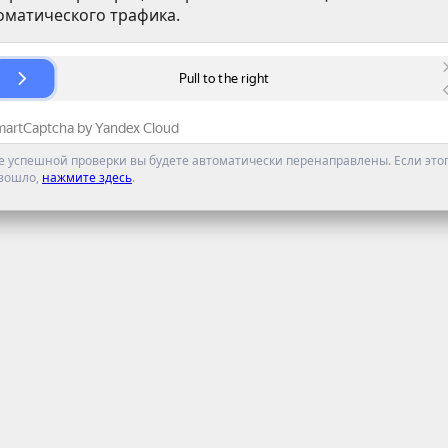
оматического трафика.
е успешной проверки вы будете автоматически перенаправлены. Если этог
зошло,
нажмите здесь
.