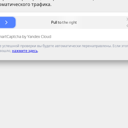
оматического трафика.
е успешной проверки вы будете автоматически перенаправлены. Если этог
зошло,
нажмите здесь
.