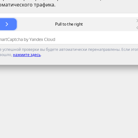
оматического трафика.
е успешной проверки вы будете автоматически перенаправлены. Если этог
зошло,
нажмите здесь
.