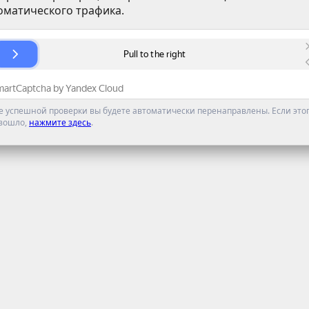
оматического трафика.
е успешной проверки вы будете автоматически перенаправлены. Если этог
зошло,
нажмите здесь
.