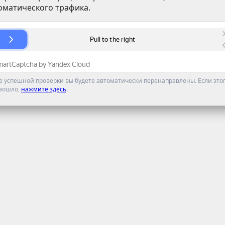
оматического трафика.
е успешной проверки вы будете автоматически перенаправлены. Если этог
зошло,
нажмите здесь
.