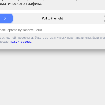
оматического трафика.
е успешной проверки вы будете автоматически перенаправлены. Если этог
зошло,
нажмите здесь
.