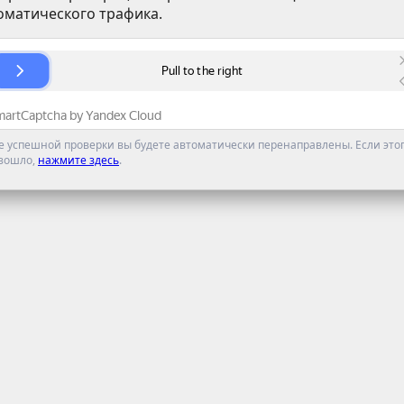
оматического трафика.
е успешной проверки вы будете автоматически перенаправлены. Если этог
зошло,
нажмите здесь
.