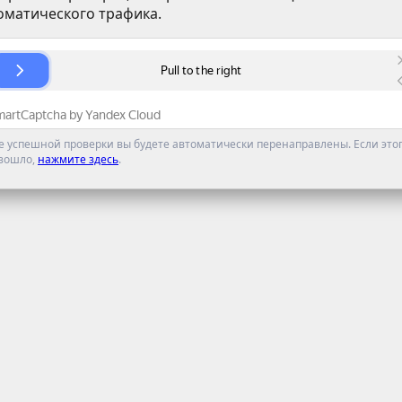
оматического трафика.
е успешной проверки вы будете автоматически перенаправлены. Если этог
зошло,
нажмите здесь
.